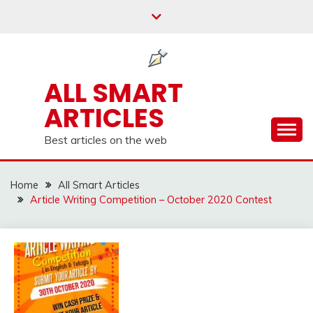
Skip
to
content
ALL SMART
ARTICLES
Best articles on the web
Home
All Smart Articles
Article Writing Competition – October 2020 Contest