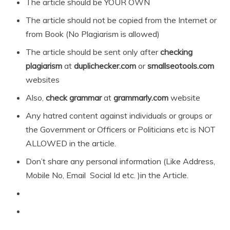
The article should be YOUR OWN
The article should not be copied from the Internet or
from Book (No Plagiarism is allowed)
The article should be sent only after
checking
plagiarism
at
duplichecker.com
or
smallseotools.com
websites
Also,
check grammar
at
grammarly.com
website
Any hatred content against individuals or groups or
the Government or Officers or Politicians etc is NOT
ALLOWED in the article.
Don’t share any personal information (Like Address,
Mobile No, Email Social Id etc. )in the Article.