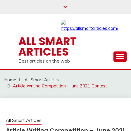
Skip
to
content
ALL SMART
ARTICLES
Best articles on the web
Home
All Smart Articles
Article Writing Competition – June 2021 Contest
All Smart Articles
Article Writing Competition – June 2021