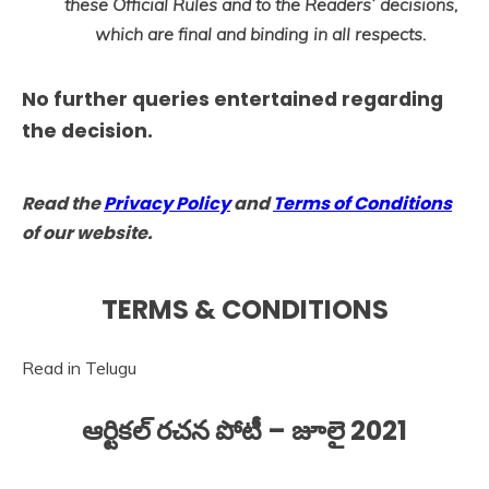
these Official Rules and to the Readers’ decisions,
which are final and binding in all respects.
No further queries entertained regarding
the decision.
Read the
Privacy Policy
and
Terms of Conditions
of our website.
TERMS & CONDITIONS
Read in Telugu
ఆర్టికల్ రచన పోటీ – జూలై 2021