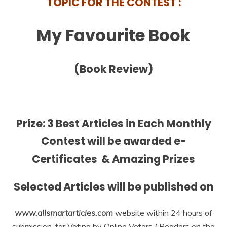
TOPIC FOR THE CONTEST :
My Favourite Book
(Book Review)
Prize:
3 Best Articles in Each Monthly
Contest
will be awarded
e-
Certificates & Amazing Prizes
Selected Articles will be published on
www.allsmartarticles.com
website within 24 hours of
submission, for Voting by Online Voters ( Readers on the