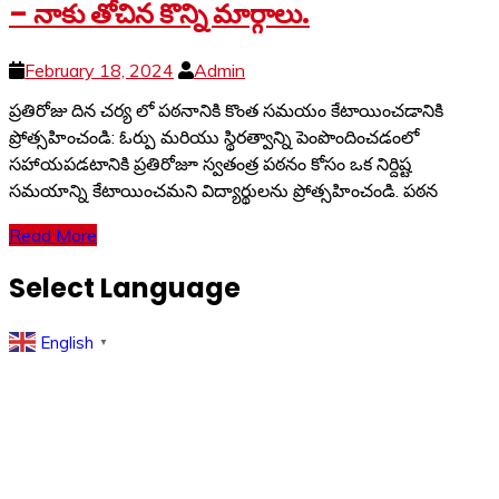
– నాకు తోచిన కొన్ని మార్గాలు.
February 18, 2024
Admin
ప్రతిరోజు దిన చర్య లో పఠనానికి కొంత సమయం కేటాయించడానికి
ప్రోత్సహించండి: ఓర్పు మరియు స్థిరత్వాన్ని పెంపొందించడంలో
సహాయపడటానికి ప్రతిరోజూ స్వతంత్ర పఠనం కోసం ఒక నిర్దిష్ట
సమయాన్ని కేటాయించమని విద్యార్థులను ప్రోత్సహించండి. పఠన
Read More
Select Language
English
▼