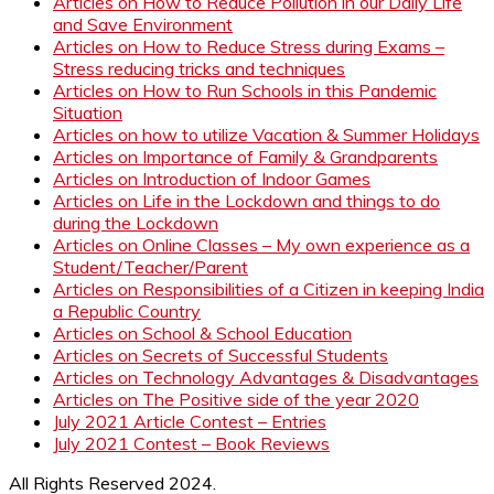
Articles on How to Reduce Pollution in our Daily Life
and Save Environment
Articles on How to Reduce Stress during Exams –
Stress reducing tricks and techniques
Articles on How to Run Schools in this Pandemic
Situation
Articles on how to utilize Vacation & Summer Holidays
Articles on Importance of Family & Grandparents
Articles on Introduction of Indoor Games
Articles on Life in the Lockdown and things to do
during the Lockdown
Articles on Online Classes – My own experience as a
Student/Teacher/Parent
Articles on Responsibilities of a Citizen in keeping India
a Republic Country
Articles on School & School Education
Articles on Secrets of Successful Students
Articles on Technology Advantages & Disadvantages
Articles on The Positive side of the year 2020
July 2021 Article Contest – Entries
July 2021 Contest – Book Reviews
All Rights Reserved 2024.