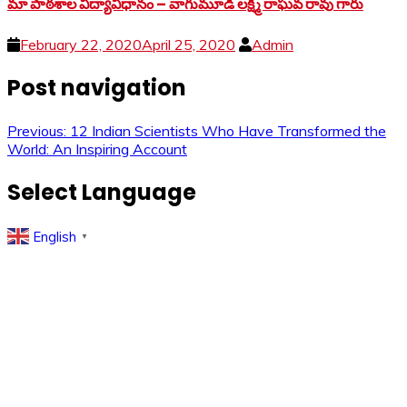
మా పాఠశాల విద్యావిధానం – వాగుమూడి లక్ష్మీ రాఘవ రావు గారు
February 22, 2020
April 25, 2020
Admin
Post navigation
Previous:
12 Indian Scientists Who Have Transformed the
World: An Inspiring Account
Select Language
English
▼