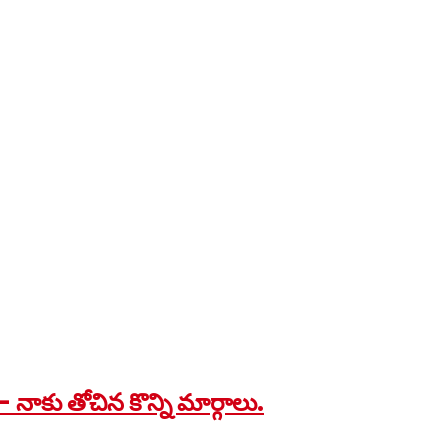
– నాకు తోచిన కొన్ని మార్గాలు.