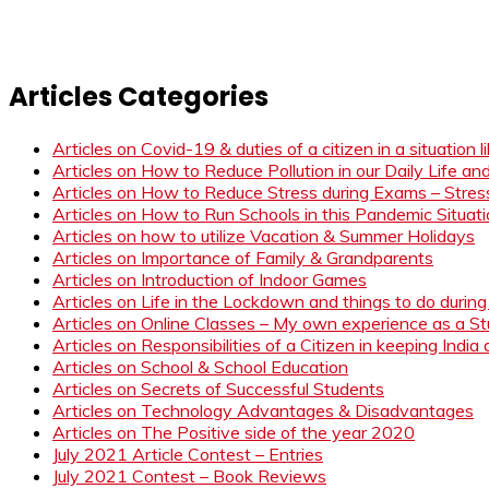
Articles Categories
Articles on Covid-19 & duties of a citizen in a situation 
Articles on How to Reduce Pollution in our Daily Life a
Articles on How to Reduce Stress during Exams – Stress
Articles on How to Run Schools in this Pandemic Situat
Articles on how to utilize Vacation & Summer Holidays
Articles on Importance of Family & Grandparents
Articles on Introduction of Indoor Games
Articles on Life in the Lockdown and things to do duri
Articles on Online Classes – My own experience as a 
Articles on Responsibilities of a Citizen in keeping India
Articles on School & School Education
Articles on Secrets of Successful Students
Articles on Technology Advantages & Disadvantages
Articles on The Positive side of the year 2020
July 2021 Article Contest – Entries
July 2021 Contest – Book Reviews