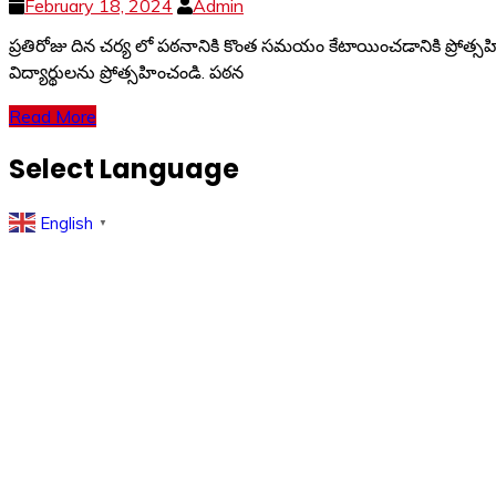
February 18, 2024
Admin
ప్రతిరోజు దిన చర్య లో పఠనానికి కొంత సమయం కేటాయించడానికి ప్రోత్స
విద్యార్థులను ప్రోత్సహించండి. పఠన
Read More
Select Language
English
▼