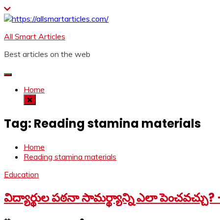
Skip
to
content
All Smart Articles
Best articles on the web
Home
Tag:
Reading stamina materials
Home
Reading stamina materials
Education
విద్యార్థుల పఠనా సామర్థ్యాన్ని ఎలా పెంచవచ్చు? 