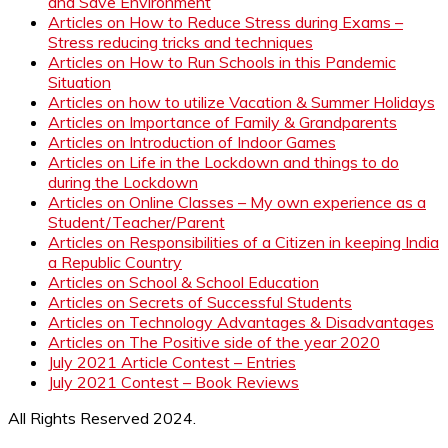
and Save Environment
Articles on How to Reduce Stress during Exams –
Stress reducing tricks and techniques
Articles on How to Run Schools in this Pandemic
Situation
Articles on how to utilize Vacation & Summer Holidays
Articles on Importance of Family & Grandparents
Articles on Introduction of Indoor Games
Articles on Life in the Lockdown and things to do
during the Lockdown
Articles on Online Classes – My own experience as a
Student/Teacher/Parent
Articles on Responsibilities of a Citizen in keeping India
a Republic Country
Articles on School & School Education
Articles on Secrets of Successful Students
Articles on Technology Advantages & Disadvantages
Articles on The Positive side of the year 2020
July 2021 Article Contest – Entries
July 2021 Contest – Book Reviews
All Rights Reserved 2024.