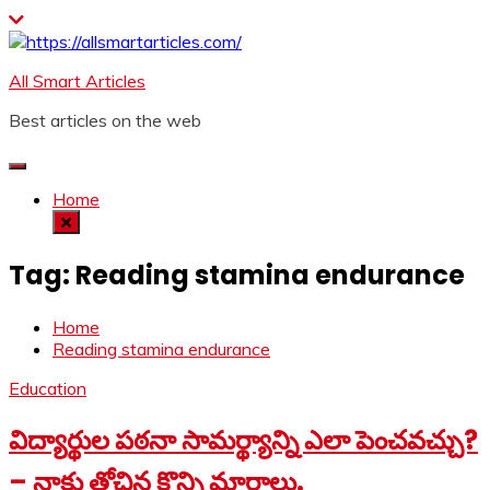
Skip
to
content
All Smart Articles
Best articles on the web
Home
Tag:
Reading stamina endurance
Home
Reading stamina endurance
Education
విద్యార్థుల పఠనా సామర్థ్యాన్ని ఎలా పెంచవచ్చు?
– నాకు తోచిన కొన్ని మార్గాలు.