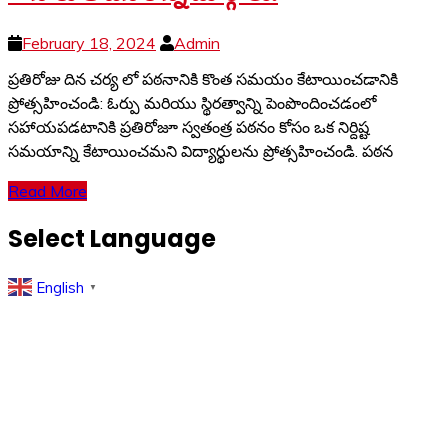
February 18, 2024
Admin
ప్రతిరోజు దిన చర్య లో పఠనానికి కొంత సమయం కేటాయించడానికి
ప్రోత్సహించండి: ఓర్పు మరియు స్థిరత్వాన్ని పెంపొందించడంలో
సహాయపడటానికి ప్రతిరోజూ స్వతంత్ర పఠనం కోసం ఒక నిర్దిష్ట
సమయాన్ని కేటాయించమని విద్యార్థులను ప్రోత్సహించండి. పఠన
Read More
Select Language
English
▼