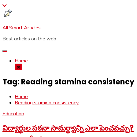
Skip
to
content
All Smart Articles
Best articles on the web
Home
Tag:
Reading stamina consistency
Home
Reading stamina consistency
Education
విద్యార్థుల పఠనా సామర్థ్యాన్ని ఎలా పెంచవచ్చు?