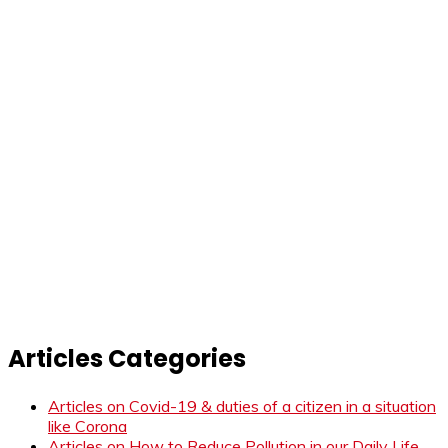
Articles Categories
Articles on Covid-19 & duties of a citizen in a situation
like Corona
Articles on How to Reduce Pollution in our Daily Life