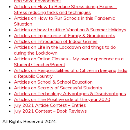
and Save Environment
Articles on How to Reduce Stress during Exams –
Stress reducing tricks and techniques
Articles on How to Run Schools in this Pandemic
Situation
Articles on how to utilize Vacation & Summer Holidays
Articles on Importance of Family & Grandparents
Articles on Introduction of Indoor Games
Articles on Life in the Lockdown and things to do
during the Lockdown
Articles on Online Classes – My own experience as a
Student/Teacher/Parent
Articles on Responsibilities of a Citizen in keeping India
a Republic Country
Articles on School & School Education
Articles on Secrets of Successful Students
Articles on Technology Advantages & Disadvantages
Articles on The Positive side of the year 2020
July 2021 Article Contest – Entries
July 2021 Contest – Book Reviews
All Rights Reserved 2024.