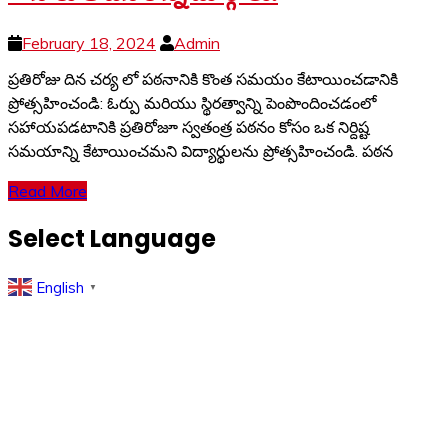
February 18, 2024
Admin
ప్రతిరోజు దిన చర్య లో పఠనానికి కొంత సమయం కేటాయించడానికి
ప్రోత్సహించండి: ఓర్పు మరియు స్థిరత్వాన్ని పెంపొందించడంలో
సహాయపడటానికి ప్రతిరోజూ స్వతంత్ర పఠనం కోసం ఒక నిర్దిష్ట
సమయాన్ని కేటాయించమని విద్యార్థులను ప్రోత్సహించండి. పఠన
Read More
Select Language
English
▼