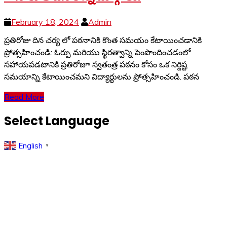
February 18, 2024
Admin
ప్రతిరోజు దిన చర్య లో పఠనానికి కొంత సమయం కేటాయించడానికి
ప్రోత్సహించండి: ఓర్పు మరియు స్థిరత్వాన్ని పెంపొందించడంలో
సహాయపడటానికి ప్రతిరోజూ స్వతంత్ర పఠనం కోసం ఒక నిర్దిష్ట
సమయాన్ని కేటాయించమని విద్యార్థులను ప్రోత్సహించండి. పఠన
Read More
Select Language
English
▼