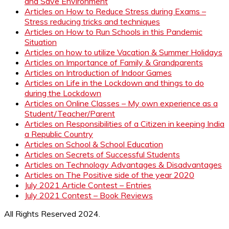
and Save Environment
Articles on How to Reduce Stress during Exams –
Stress reducing tricks and techniques
Articles on How to Run Schools in this Pandemic
Situation
Articles on how to utilize Vacation & Summer Holidays
Articles on Importance of Family & Grandparents
Articles on Introduction of Indoor Games
Articles on Life in the Lockdown and things to do
during the Lockdown
Articles on Online Classes – My own experience as a
Student/Teacher/Parent
Articles on Responsibilities of a Citizen in keeping India
a Republic Country
Articles on School & School Education
Articles on Secrets of Successful Students
Articles on Technology Advantages & Disadvantages
Articles on The Positive side of the year 2020
July 2021 Article Contest – Entries
July 2021 Contest – Book Reviews
All Rights Reserved 2024.