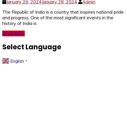
January 26, 2024
January 28, 2024
Admin
The Republic of India is a country that inspires national pride
and progress. One of the most significant events in the
history of India is
Read More
Select Language
English
▼