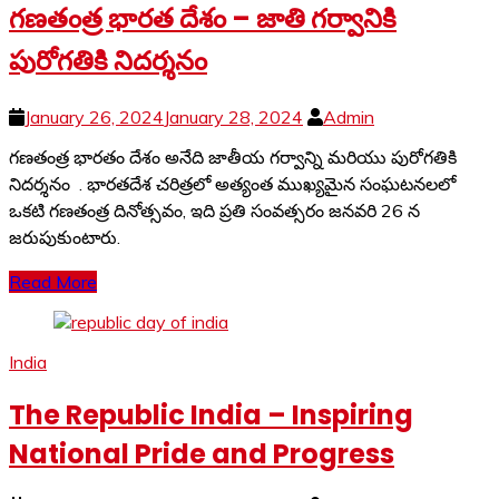
గణతంత్ర భారత దేశం – జాతి గర్వానికి
పురోగతికి నిదర్శనం
January 26, 2024
January 28, 2024
Admin
గణతంత్ర భారతం దేశం అనేది జాతీయ గర్వాన్ని మరియు పురోగతికి
నిదర్శనం . భారతదేశ చరిత్రలో అత్యంత ముఖ్యమైన సంఘటనలలో
ఒకటి గణతంత్ర దినోత్సవం, ఇది ప్రతి సంవత్సరం జనవరి 26 న
జరుపుకుంటారు.
Read More
India
The Republic India – Inspiring
National Pride and Progress