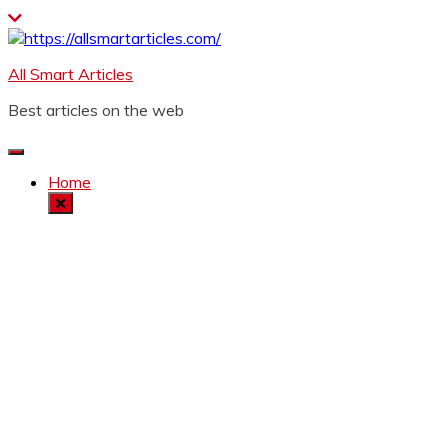
Skip
to
content
All Smart Articles
Best articles on the web
Home