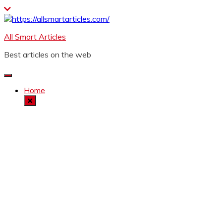
Skip
to
content
All Smart Articles
Best articles on the web
Home