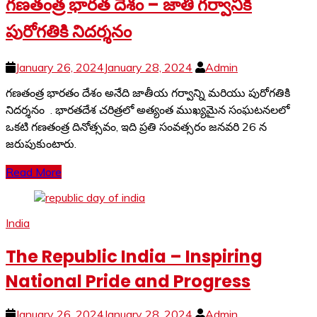
గణతంత్ర భారత దేశం – జాతి గర్వానికి
పురోగతికి నిదర్శనం
January 26, 2024
January 28, 2024
Admin
గణతంత్ర భారతం దేశం అనేది జాతీయ గర్వాన్ని మరియు పురోగతికి
నిదర్శనం . భారతదేశ చరిత్రలో అత్యంత ముఖ్యమైన సంఘటనలలో
ఒకటి గణతంత్ర దినోత్సవం, ఇది ప్రతి సంవత్సరం జనవరి 26 న
జరుపుకుంటారు.
Read More
India
The Republic India – Inspiring
National Pride and Progress
January 26, 2024
January 28, 2024
Admin