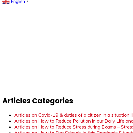
English
▼
Articles Categories
Articles on Covid-19 & duties of a citizen in a situation 
Articles on How to Reduce Pollution in our Daily Life a
Articles on How to Reduce Stress during Exams – Stress
Articles on How to Run Schools in this Pandemic Situat