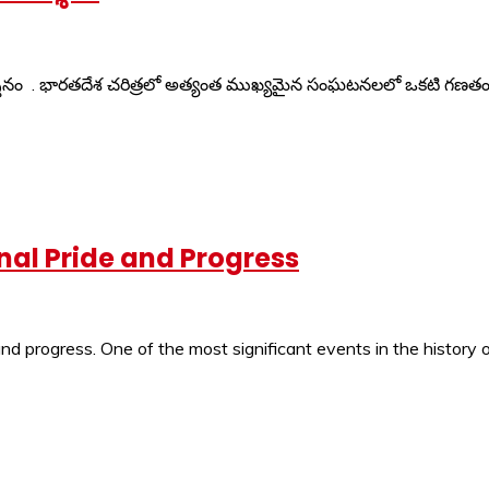
ర్శనం . భారతదేశ చరిత్రలో అత్యంత ముఖ్యమైన సంఘటనలలో ఒకటి గణతంత్ర
onal Pride and Progress
and progress. One of the most significant events in the history of