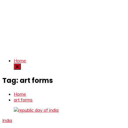
Home
Tag:
art forms
Home
art forms
India