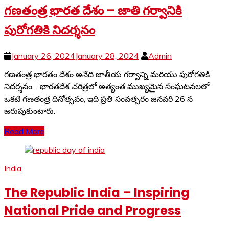
గణతంత్ర భారత దేశం – జాతి గర్వానికి
పురోగతికి నిదర్శనం
January 26, 2024
January 28, 2024
Admin
గణతంత్ర భారతం దేశం అనేది జాతీయ గర్వాన్ని మరియు పురోగతికి
నిదర్శనం . భారతదేశ చరిత్రలో అత్యంత ముఖ్యమైన సంఘటనలలో
ఒకటి గణతంత్ర దినోత్సవం, ఇది ప్రతి సంవత్సరం జనవరి 26 న
జరుపుకుంటారు.
Read More
India
The Republic India – Inspiring
National Pride and Progress