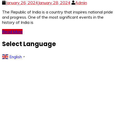
January 26, 2024
January 28, 2024
Admin
The Republic of India is a country that inspires national pride
and progress. One of the most significant events in the
history of India is
Read More
Select Language
English
▼